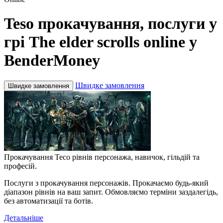
Teso прокачування, послуги у
грі The elder scrolls online у
BenderMoney
Швидке замовлення
Швидке замовлення
Прокачування Тесо рівнів персонажа, навичок, гільдій та
професій.
Послуги з прокачування персонажів. Прокачаємо будь-який
діапазон рівнів на ваш запит. Обмовляємо терміни заздалегідь,
без автоматизації та ботів.
Детальніше