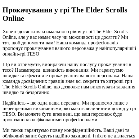
Прокачування у грі The Elder Scrolls
Online
Хочете досягти максимального рівня у грі The Elder Scrolls
Online, але у вас немає часу чи можливості це досягти? Ми
тут, щоб допомогти вам! Наша команда професіоналів
пропонує прокачування вашого персонажа у найпопулярнішій
онлайн-грі TESO.
Що ви отримуєте, вибираючи нашу послугу прокачування в
тесо? Насамперед, швидкість виконання. Ми гарантуємо
швидке та ефективне прокачування вашого персонажа. Наша
команда досвідчених гравців знає всі секрети та хитрощі гри
The Elder Scrolls Online, що дозволяє нам виконувати завдання
швидко та бездоганно.
Надійність – ще одна наша перевага. Ми працюємо лише з
перевіреними виконавцями, які мають величезний досвід у грі
TESO. Ви можете бути впевнені, що ваш персонаж буде
прокачано кваліфікованими професіоналами.
Ми також гарантуємо повну конфіденційність. Ваші дані та
обліковий запис будуть надійно захищені, і ніхто не дізнається