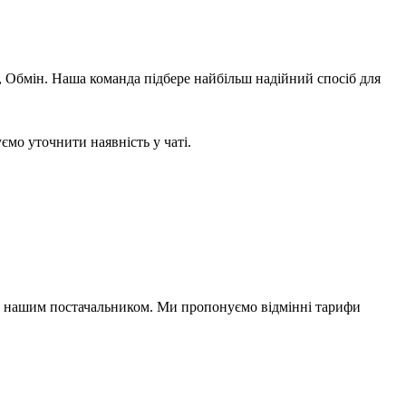
 Обмін. Наша команда підбере найбільш надійний спосіб для
мо уточнити наявність у чаті.
е нашим постачальником. Ми пропонуємо відмінні тарифи