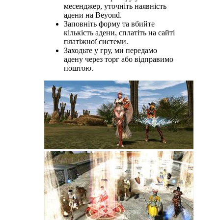
месенджер, уточніть наявність
адени на Beyond.
Заповніть форму та вбийте
кількість адени, сплатіть на сайті
платіжної системи.
Заходьте у гру, ми передамо
адену через торг або відправимо
поштою.