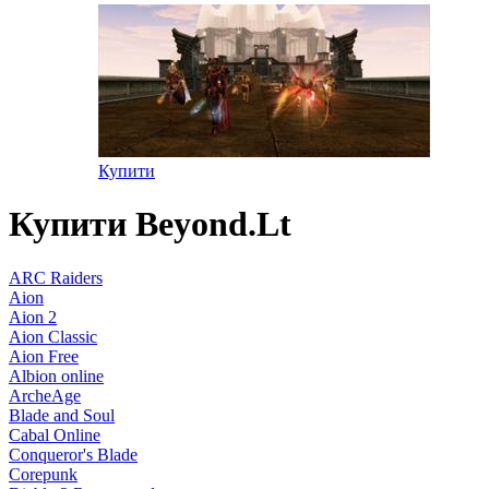
Купити
Купити Beyond.Lt
ARC Raiders
Aion
Aion 2
Aion Classic
Aion Free
Albion online
ArcheAge
Blade and Soul
Cabal Online
Conqueror's Blade
Corepunk