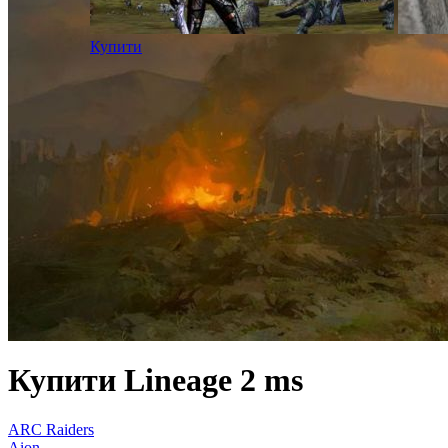
Купити
Купити Lineage 2 ms
ARC Raiders
Aion