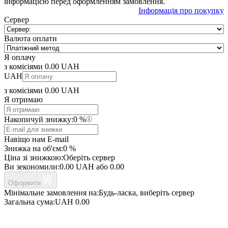
інформацією перед оформленням замовлення.
Інформація про покупку
Сервер
Валюта оплати
Я оплачу
з комісіями
0.00
UAH
UAH
з комісіями
0.00
UAH
Я отримаю
Накопичуй знижку:
0
%
Навіщо нам E-mail
Знижка на об'єм:
0
%
Ціна зі знижкою:
Оберіть сервер
Ви зекономили:
0.00
UAH
або
0.00
Оформити
Мінімальне замовлення на:
Будь-ласка, виберіть сервер
Загальна сума:
UAH
0.00