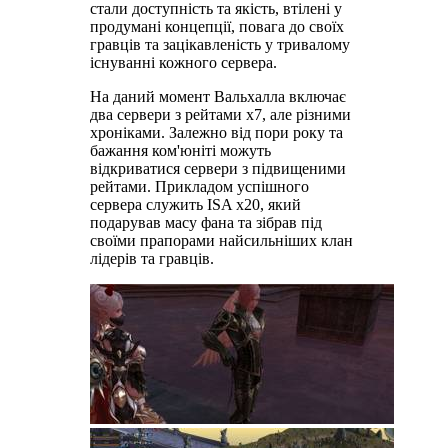
стали доступність та якість, втілені у
продумані концепції, повага до своїх
гравців та зацікавленість у тривалому
існуванні кожного сервера.
На даний момент Вальхалла включає
два сервери з рейтами х7, але різними
хроніками. Залежно від пори року та
бажання ком'юніті можуть
відкриватися сервери з підвищеними
рейтами. Прикладом успішного
сервера служить ISA x20, який
подарував масу фана та зібрав під
своїми прапорами найсильніших клан
лідерів та гравців.