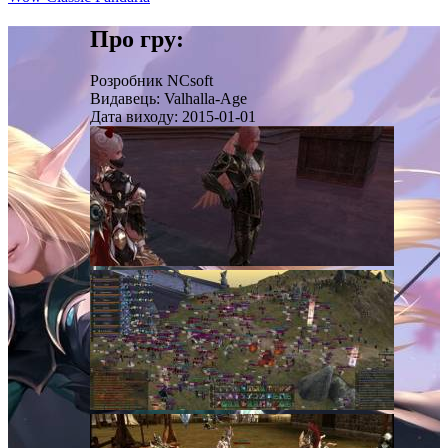
Про гру:
Розробник
NCsoft
Видавець:
Valhalla-Age
Дата виходу:
2015-01-01